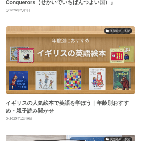
Conquerors（せかいでいちばんつよい国）』
2026年2月1日
英語絵本・多読
イギリスの人気絵本で英語を学ぼう｜年齢別おすす
め・親子読み聞かせ
2025年12月6日
英語絵本・多読