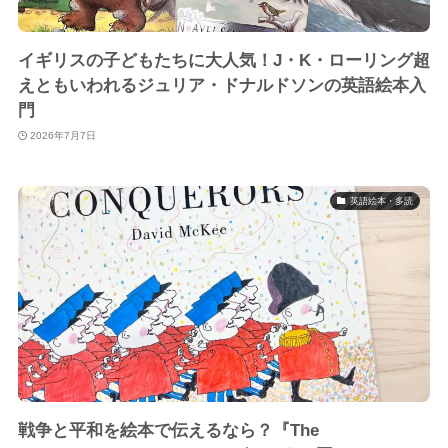
イギリスの子どもたちに大人気！J・K・ローリング超
えともいわれるジュリア・ドナルドソンの英語絵本入
門
2026年7月7日
英語絵本・多読
戦争と平和を絵本で伝えるなら？『The