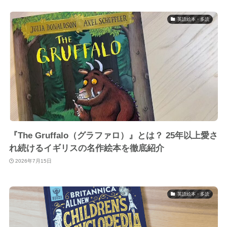
英語絵本・多読
『The Gruffalo（グラファロ）』とは？ 25年以上愛さ
れ続けるイギリスの名作絵本を徹底紹介
2026年7月15日
英語絵本・多読