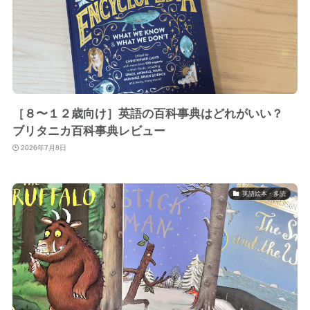
［８〜１２歳向け］英語の百科事典はどれがいい？
ブリタニカ百科事典レビュー
2026年7月8日
英語絵本・多読