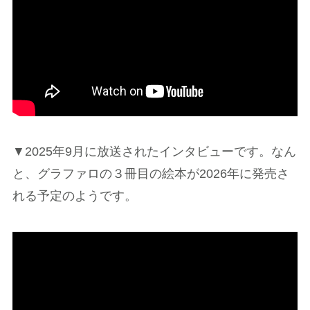
▼2025年9月に放送されたインタビューです。なん
と、グラファロの３冊目の絵本が2026年に発売さ
れる予定のようです。