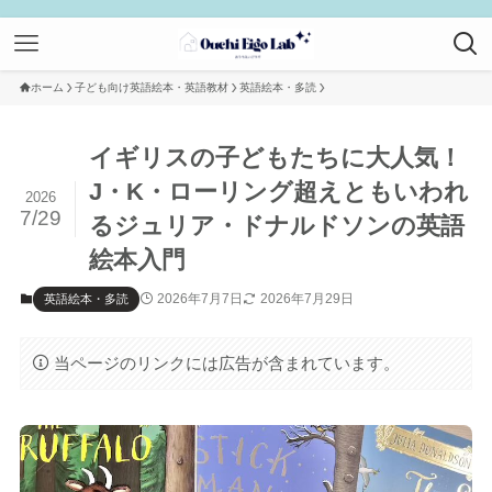
ホーム
子ども向け英語絵本・英語教材
英語絵本・多読
イギリスの子どもたちに大人気！
J・K・ローリング超えともいわれ
2026
7/29
るジュリア・ドナルドソンの英語
絵本入門
2026年7月7日
2026年7月29日
英語絵本・多読
当ページのリンクには広告が含まれています。